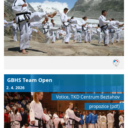
GBHS Team Open
2. 4. 2026
Votice, TKD Centrum Beztahov
propozice (pdf)