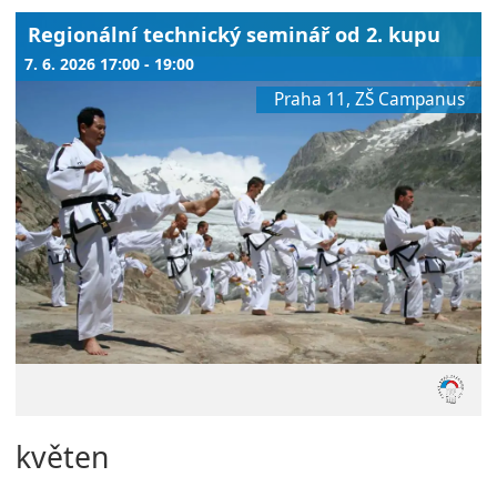
Regionální technický seminář od 2. kupu
7. 6. 2026 17:00 - 19:00
Praha 11, ZŠ Campanus
květen