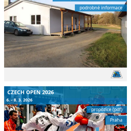
podrobné informace
CZECH OPEN 2026
6. - 8. 3. 2026
propozice (pdf)
Praha