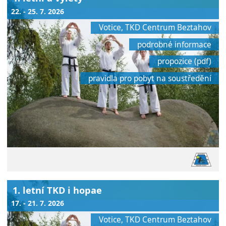
22. - 25. 7. 2026
Votice, TKD Centrum Beztahov
podrobné informace
propozice (pdf)
pravidla pro pobyt na soustředění
1. letní TKD i hopae
17. - 21. 7. 2026
Votice, TKD Centrum Beztahov