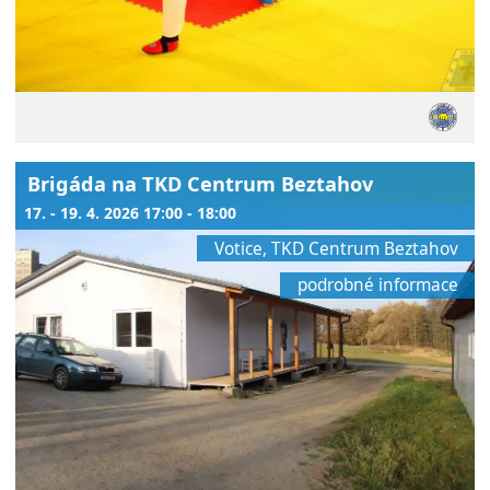
Brigáda na TKD Centrum Beztahov
17. - 19. 4. 2026 17:00 - 18:00
Votice, TKD Centrum Beztahov
podrobné informace