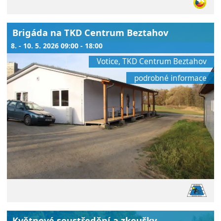
Brigáda na TKD Centrum Beztahov
8. - 10. 5. 2026 09:00 - 18:00
Votice, TKD Centrum Beztahov
podrobné informace
Květnové soustředění a zkoušky