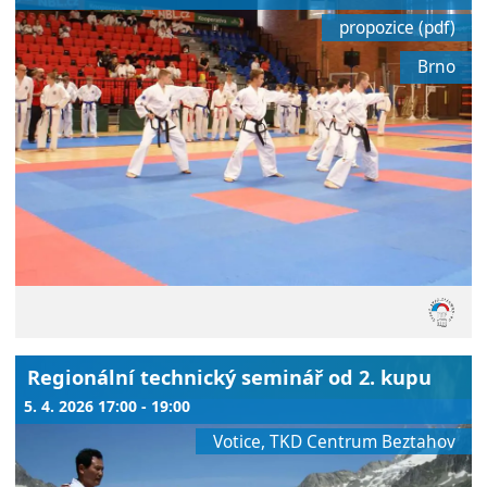
propozice (pdf)
Brno
Regionální technický seminář od 2. kupu
5. 4. 2026 17:00 - 19:00
Votice, TKD Centrum Beztahov