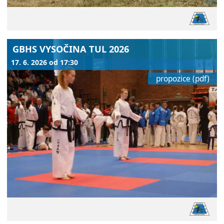
GBHS VYSOČINA TUL 2026
17. 6. 2026 od 17:30
propozice (pdf)