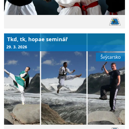
Tkd, tk, hopae seminář
29. 3. 2026
Švýcarsko