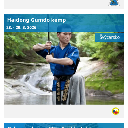
Haidong Gumdo kemp
28. - 29. 3. 2026
Švýcarsko