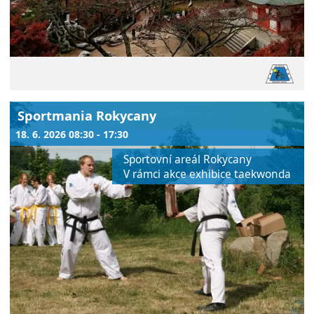
Sportmania Rokycany
18. 6. 2026 08:30 - 17:30
Sportovní areál Rokycany
V rámci akce exhibice taekwonda