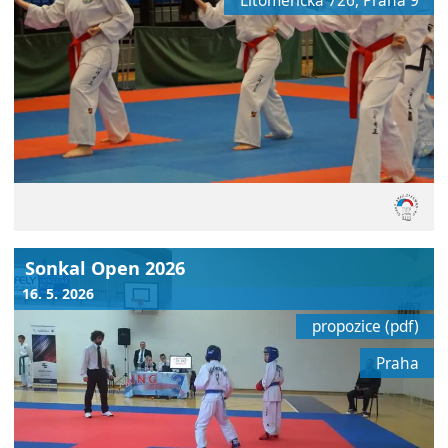
Litoměřická 726, Praha 9
Sonkal Open 2026
16. 5. 2026
propozice (pdf)
Praha