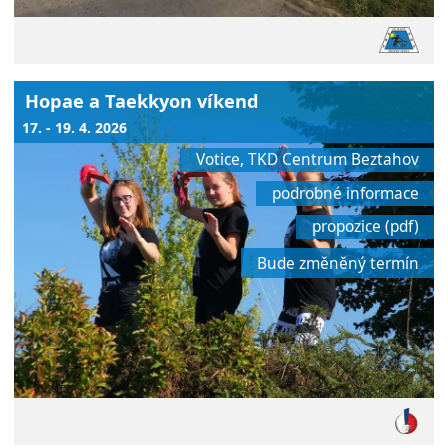
Hopae a Taekkyon víkend
17. - 19. 4. 2026
Votice, TKD Centrum Beztahov
podrobné informace
propozice (pdf)
Bude změněný termín