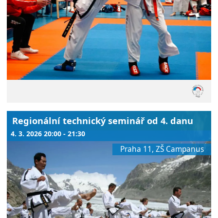
Regionální technický seminář od 4. danu
4. 3. 2026 20:00 - 21:30
Praha 11, ZŠ Campanus