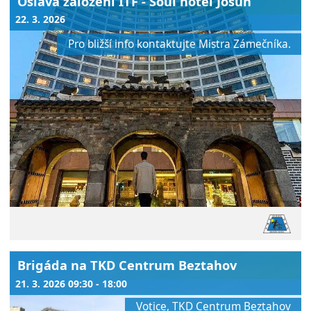
Oslava založení ITF - Soul hotel Josun
22. 3. 2026
Pro bližší info kontaktujte Mistra Zámečníka.
Brigáda na TKD Centrum Beztahov
21. 3. 2026 09:30 - 18:00
Votice, TKD Centrum Beztahov