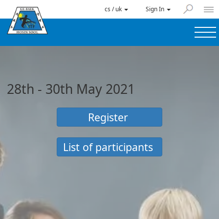
cs / uk
Sign In
28th - 30th May 2021
Register
List of participants