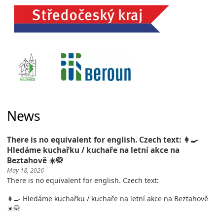
News
There is no equivalent for english. Czech text: 👩‍🍳
Hledáme kuchařku / kuchaře na letní akce na
Beztahově ☀️🥋
May 18, 2026
There is no equivalent for english. Czech text:
👩‍🍳 Hledáme kuchařku / kuchaře na letní akce na Beztahově
☀️🥋