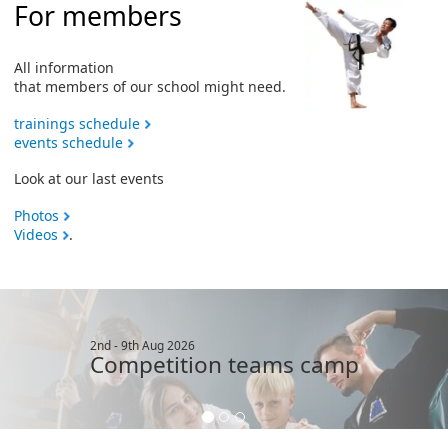
For members
All information
that members of our school might need.
trainings schedule
events schedule
Look at our last events
Photos
Videos
.
2nd - 9th Aug 2026
Competition teams camp