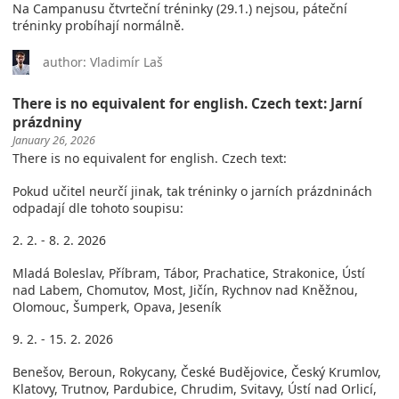
Na Campanusu čtvrteční tréninky (29.1.) nejsou, páteční
tréninky probíhají normálně.
author: Vladimír Laš
There is no equivalent for english. Czech text: Jarní
prázdniny
January 26, 2026
There is no equivalent for english. Czech text:
Pokud učitel neurčí jinak, tak tréninky o jarních prázdninách
odpadají dle tohoto soupisu:
2. 2. - 8. 2. 2026
Mladá Boleslav, Příbram, Tábor, Prachatice, Strakonice, Ústí
nad Labem, Chomutov, Most, Jičín, Rychnov nad Kněžnou,
Olomouc, Šumperk, Opava, Jeseník
9. 2. - 15. 2. 2026
Benešov, Beroun, Rokycany, České Budějovice, Český Krumlov,
Klatovy, Trutnov, Pardubice, Chrudim, Svitavy, Ústí nad Orlicí,