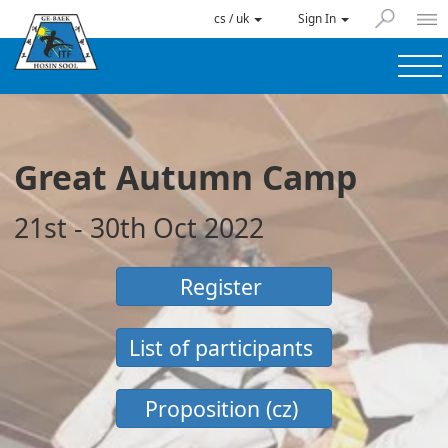
cs / uk
Sign In
Great Autumn Camp
21st - 30th Oct 2022
Register
List of participants
Proposition (cz)