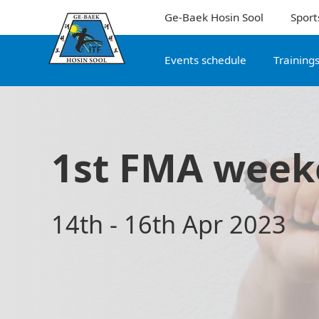
Ge-Baek Hosin Sool
Sport
Events schedule
Training
1st FMA wee
14th - 16th Apr 2023