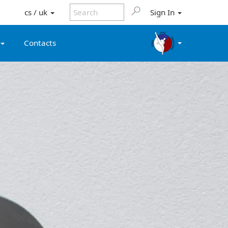
cs / uk
Sign In
Contacts