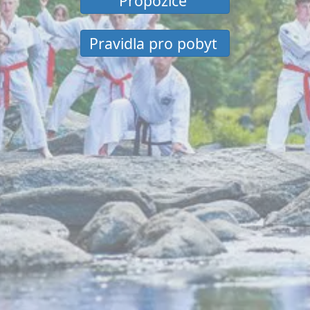
Propozice
Pravidla pro pobyt