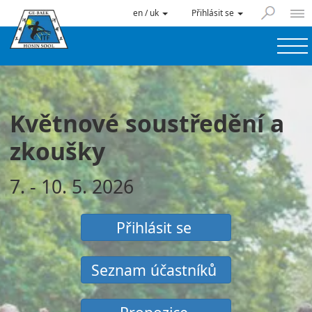
en / uk
Přihlásit se
Květnové soustředění a
zkoušky
7. - 10. 5. 2026
Přihlásit se
Seznam účastníků