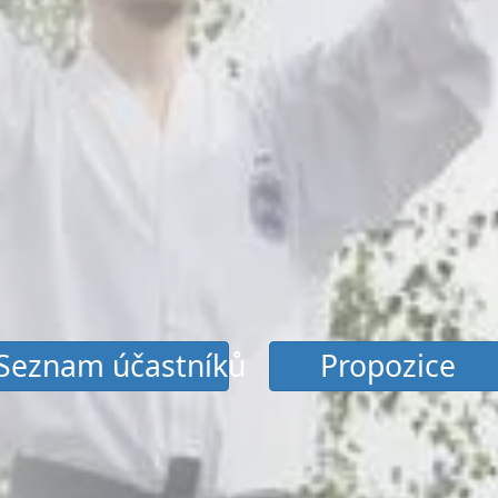
Seznam účastníků
Propozice