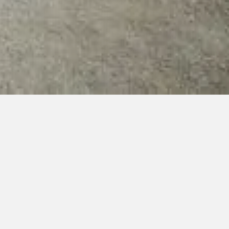
-21:30)
0)