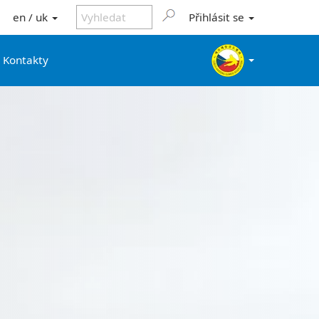
en / uk
Přihlásit se
Kontakty