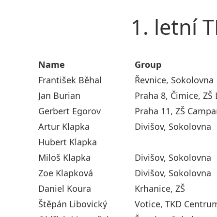
1. letní 
Name
Group
František Běhal
Řevnice, Sokolovna
Jan Burian
Praha 8, Čimice, ZŠ 
Gerbert Egorov
Praha 11, ZŠ Camp
Artur Klapka
Divišov, Sokolovna
Hubert Klapka
Miloš Klapka
Divišov, Sokolovna
Zoe Klapková
Divišov, Sokolovna
Daniel Koura
Krhanice, ZŠ
Štěpán Libovický
Votice, TKD Centru