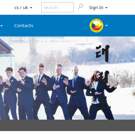
cs / uk
Sign In
Contacts