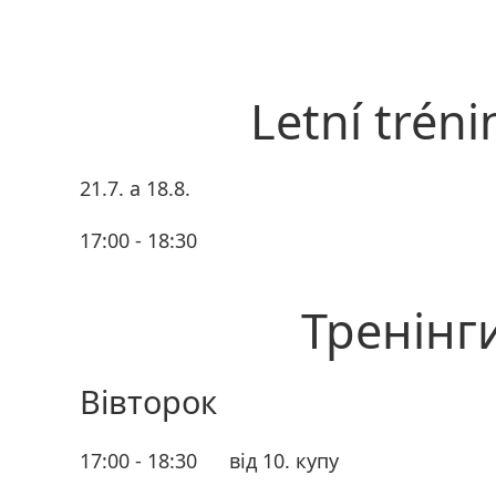
Letní tréni
21.7. a 18.8.
17:00 - 18:30
Тренінг
Вівторок
17:00 - 18:30
від 10. купу