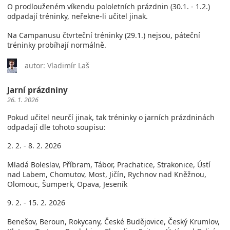
O prodlouženém víkendu pololetních prázdnin (30.1. - 1.2.)
odpadají tréninky, neřekne-li učitel jinak.
Na Campanusu čtvrteční tréninky (29.1.) nejsou, páteční
tréninky probíhají normálně.
autor: Vladimír Laš
Jarní prázdniny
26. 1. 2026
Pokud učitel neurčí jinak, tak tréninky o jarních prázdninách
odpadají dle tohoto soupisu:
2. 2. - 8. 2. 2026
Mladá Boleslav, Příbram, Tábor, Prachatice, Strakonice, Ústí
nad Labem, Chomutov, Most, Jičín, Rychnov nad Kněžnou,
Olomouc, Šumperk, Opava, Jeseník
9. 2. - 15. 2. 2026
Benešov, Beroun, Rokycany, České Budějovice, Český Krumlov,