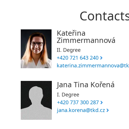
Contact
Kateřina
Zimmermannová
II. Degree
+420 721 643 240
katerina.zimmermannova@tk
Jana Tina Kořená
I. Degree
+420 737 300 287
jana.korena@tkd.cz