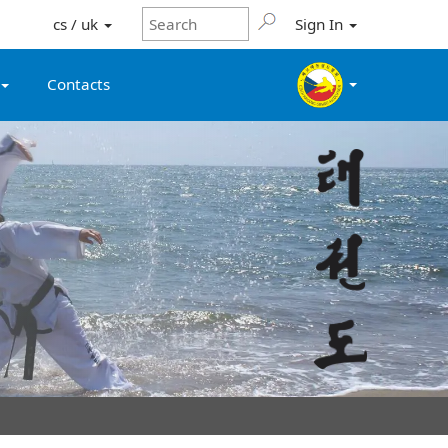
cs / uk
Sign In
Contacts