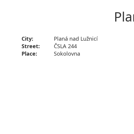
Pla
City:
Planá nad Lužnicí
Street:
ČSLA 244
Place:
Sokolovna