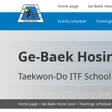
Home page
Ge-Baek Hosi
Events schedule
Training
Ge-Baek Hosin
Taekwon-Do ITF School
Home page
>
Ge-Baek Hosin Sool
>
Trainings schedule