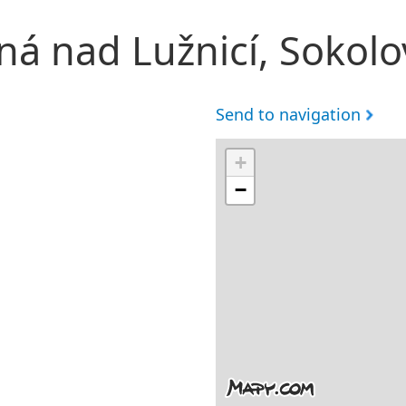
ná nad Lužnicí, Sokol
Send to navigation
+
−