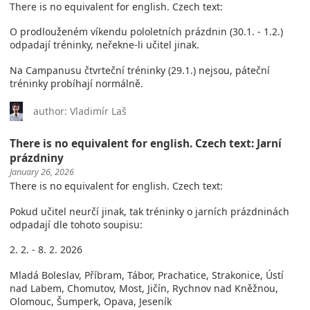
There is no equivalent for english. Czech text:
O prodlouženém víkendu pololetních prázdnin (30.1. - 1.2.)
odpadají tréninky, neřekne-li učitel jinak.
Na Campanusu čtvrteční tréninky (29.1.) nejsou, páteční
tréninky probíhají normálně.
author: Vladimír Laš
There is no equivalent for english. Czech text: Jarní
prázdniny
January 26, 2026
There is no equivalent for english. Czech text:
Pokud učitel neurčí jinak, tak tréninky o jarních prázdninách
odpadají dle tohoto soupisu:
2. 2. - 8. 2. 2026
Mladá Boleslav, Příbram, Tábor, Prachatice, Strakonice, Ústí
nad Labem, Chomutov, Most, Jičín, Rychnov nad Kněžnou,
Olomouc, Šumperk, Opava, Jeseník