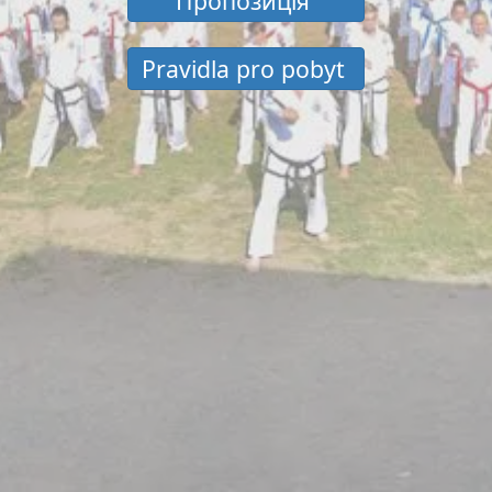
Пропозиція
Pravidla pro pobyt