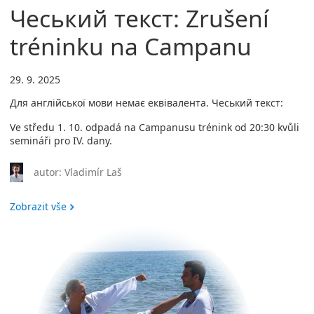
Чеський текст: Zrušení
tréninku na Campanu
29. 9. 2025
Для англійської мови немає еквівалента. Чеський текст:
Ve středu 1. 10. odpadá na Campanusu trénink od 20:30 kvůli
semináři pro IV. dany.
autor: Vladimír Laš
Zobrazit vše