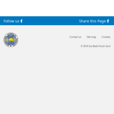
Follow us
Share this Page
Contact us
Site map
Cookies
© 2016 Ge-Baek Hosin Sool