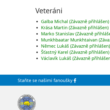
Veteráni
Galba Michal (Závazně přihlášen)
Krása Martin (Závazně přihlášen)
Marko Stanislav (Závazně přihláš
Munkhbaatar Munkhtaivan (Závaz
Němec Lukáš (Závazně přihlášen
Šťastný Karel (Závazně přihlášen)
Václavík Lukáš (Závazně přihláše
Staňte se
našimi
fanoušky