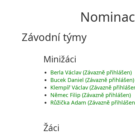
Nominace
Závodní týmy
Minižáci
Berla Václav (Závazně přihlášen)
Bucek Daniel (Závazně přihlášen)
Klempíř Václav (Závazně přihláše
Němec Filip (Závazně přihlášen)
Růžička Adam (Závazně přihlášen
Žáci