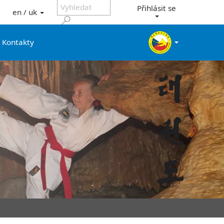
Přihlásit se
en / uk
Kontakty