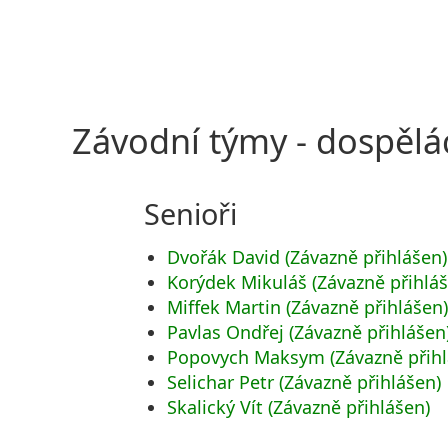
Závodní týmy - dospělá
Senioři
Dvořák David (Závazně přihlášen)
Korýdek Mikuláš (Závazně přihlá
Miffek Martin (Závazně přihlášen
Pavlas Ondřej (Závazně přihlášen
Popovych Maksym (Závazně přihl
Selichar Petr (Závazně přihlášen)
Skalický Vít (Závazně přihlášen)