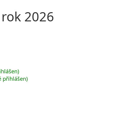
 rok 2026
ihlášen)
 přihlášen)