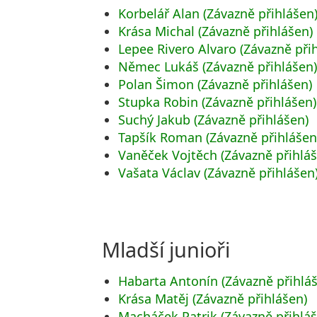
Korbelář Alan (Závazně přihlášen
Krása Michal (Závazně přihlášen)
Lepee Rivero Alvaro (Závazně při
Němec Lukáš (Závazně přihlášen
Polan Šimon (Závazně přihlášen)
Stupka Robin (Závazně přihlášen)
Suchý Jakub (Závazně přihlášen)
Tapšík Roman (Závazně přihlášen
Vaněček Vojtěch (Závazně přihlá
Vašata Václav (Závazně přihlášen
Mladší junioři
Habarta Antonín (Závazně přihlá
Krása Matěj (Závazně přihlášen)
Macháček Patrik (Závazně přihlá