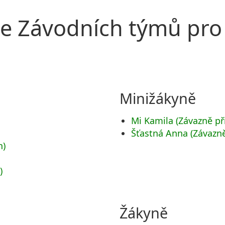
 Závodních týmů pro
Minižákyně
Mi Kamila (Závazně př
Šťastná Anna (Závazně
n)
)
Žákyně