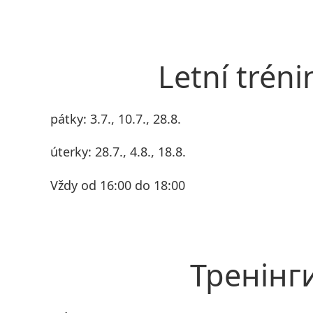
Letní tréni
pátky: 3.7., 10.7., 28.8.
úterky: 28.7., 4.8., 18.8.
Vždy od 16:00 do 18:00
Тренінг