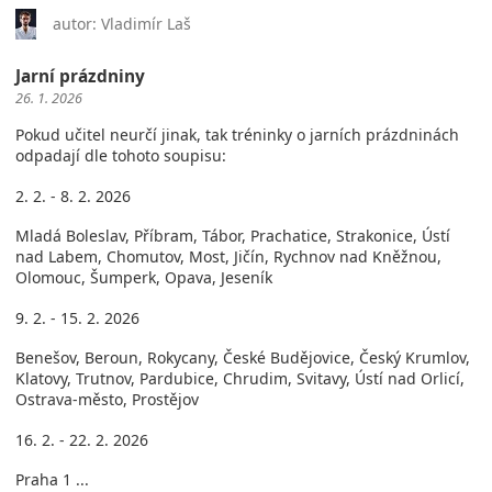
autor: Vladimír Laš
Jarní prázdniny
26. 1. 2026
Pokud učitel neurčí jinak, tak tréninky o jarních prázdninách
odpadají dle tohoto soupisu:
2. 2. - 8. 2. 2026
Mladá Boleslav, Příbram, Tábor, Prachatice, Strakonice, Ústí
nad Labem, Chomutov, Most, Jičín, Rychnov nad Kněžnou,
Olomouc, Šumperk, Opava, Jeseník
9. 2. - 15. 2. 2026
Benešov, Beroun, Rokycany, České Budějovice, Český Krumlov,
Klatovy, Trutnov, Pardubice, Chrudim, Svitavy, Ústí nad Orlicí,
Ostrava-město, Prostějov
16. 2. - 22. 2. 2026
Praha 1 ...