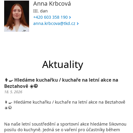
Anna Krbcová
III. dan
+420 603 358 190
anna.krbcova@tkd.cz
Aktuality
👩‍🍳 Hledáme kuchařku / kuchaře na letní akce na
Beztahově ☀️🥋
18. 5. 2026
👩‍🍳 Hledáme kuchařku / kuchaře na letní akce na Beztahově
☀️🥋
Na naše letní soustředění a sportovní akce hledáme šikovnou
posilu do kuchyně. Jedná se o vaření pro účastníky během