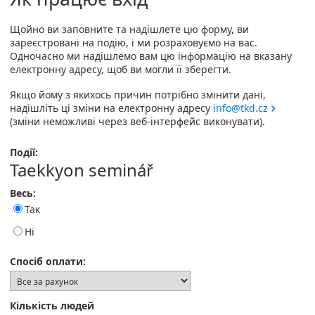
Щойно ви заповните та надішлете цю форму, ви
зареєстровані на подію, і ми розраховуємо на вас.
Одночасно ми надішлемо вам цю інформацію на вказану
електронну адресу, щоб ви могли її зберегти.
Якщо йому з якихось причин потрібно змінити дані,
надішліть ці зміни на електронну адресу
info@tkd.cz
(зміни неможливі через веб-інтерфейс виконувати).
Події:
Taekkyon seminář
Весь:
Так
Ні
Спосіб оплати:
Кількість людей