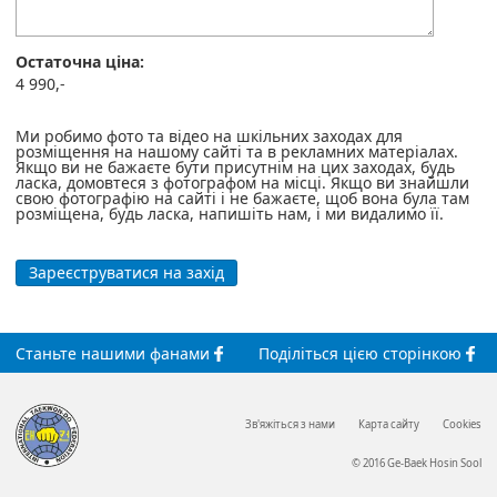
Остаточна ціна:
4 990,-
Ми робимо фото та відео на шкільних заходах для
розміщення на нашому сайті та в рекламних матеріалах.
Якщо ви не бажаєте бути присутнім на цих заходах, будь
ласка, домовтеся з фотографом на місці. Якщо ви знайшли
свою фотографію на сайті і не бажаєте, щоб вона була там
розміщена, будь ласка, напишіть нам, і ми видалимо її.
Зареєструватися на захід
Станьте
нашими
фанами
Поділіться
цією сторінкою
Зв'яжіться з нами
Карта сайту
Cookies
© 2016 Ge-Baek Hosin Sool