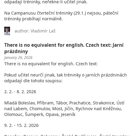
odpadají tréninky, neřekne-li učitel jinak.
Na Campanusu čtvrteční tréninky (29.1.) nejsou, páteční
tréninky probíhají normálně.
author: Vladimír Laš
There is no equivalent for english. Czech text: Jarní
prázdniny
January 26, 2026
There is no equivalent for english. Czech text:
Pokud učitel neurčí jinak, tak tréninky o jarních prázdninách
odpadají dle tohoto soupisu:
2. 2. - 8. 2. 2026
Mladá Boleslav, Příbram, Tábor, Prachatice, Strakonice, Ústí
nad Labem, Chomutov, Most, Jičín, Rychnov nad Kněžnou,
Olomouc, Šumperk, Opava, Jeseník
9. 2. - 15. 2. 2026