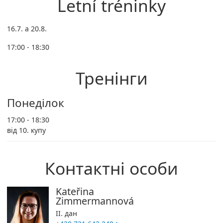
Letní tréninky
16.7. a 20.8.
17:00 - 18:30
Тренінги
Понеділок
17:00 - 18:30
від 10. купу
Контактні особи
Kateřina
Zimmermannová
II. дан