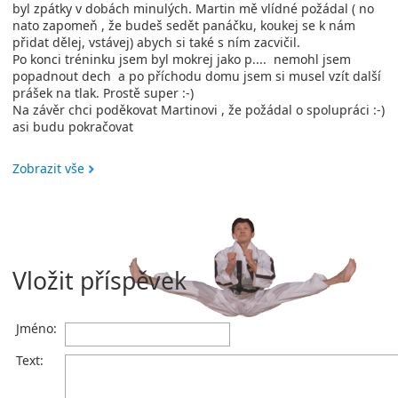
byl zpátky v dobách minulých. Martin mě vlídné požádal ( no
nato zapomeň , že budeš sedět panáčku, koukej se k nám
přidat dělej, vstávej) abych si také s ním zacvičil.
Po konci tréninku jsem byl mokrej jako p.... nemohl jsem
popadnout dech a po příchodu domu jsem si musel vzít další
prášek na tlak. Prostě super :-)
Na závěr chci poděkovat Martinovi , že požádal o spolupráci :-)
asi budu pokračovat
Zobrazit vše
Vložit příspěvek
Jméno:
Text: