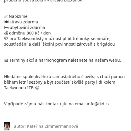
✅ Nabízíme:
🍽️ stravu zdarma
🛏️ ubytování zdarma
💰 odměnu 800 Kč / den
🥋 pro Taekwondisty možnost plnit tréninky, semináře,
soustředění a další školní povinnosti zároveň s brigádou
📅 Termíny akcí a harmonogram naleznete na našem webu.
Hledáme spolehlivého a samostatného člověka s chutí pomoci
během letní sezóny a být součástí skvělé party lidí kolem
Taekwonda ITF. 😊
V případě zájmu nás kontaktujte na email info@tkd.cz.
autor: Kateřina Zimmermannová