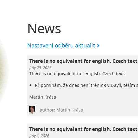
News
Nastavení odběru aktualit
There is no equivalent for english. Czech text
July 29, 2026
There is no equivalent for english. Czech text:
Připomínám, že dnes není trénink v Davli, těším s
Martin Krása
author: Martin Krása
There is no equivalent for english. Czech tex
July 1, 2026