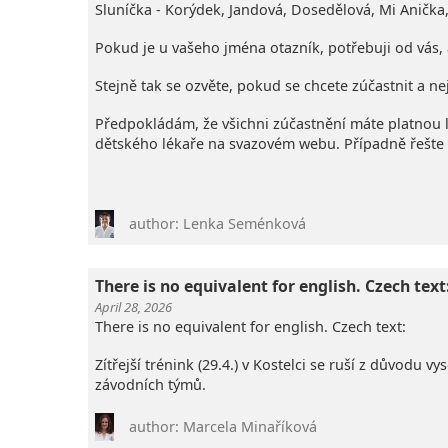
Sluníčka - Korýdek, Jandová, Dosedělová, Mi Aničk
Pokud je u vašeho jména otazník, potřebuji od vás, 
Stejně tak se ozvěte, pokud se chcete zúčastnit a ne
Předpokládám, že všichni zúčastnění máte platnou
dětského lékaře na svazovém webu. Případně řešt
author: Lenka Seménková
There is no equivalent for english. Czech text:
April 28, 2026
There is no equivalent for english. Czech text:
Zítřejší trénink (29.4.) v Kostelci se ruší z důvodu
závodních týmů.
author: Marcela Minaříková