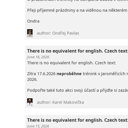
Přeji příjemné prázdniny a na viděnou na některém 
Ondra
author: Ondřej Pavlas
There is no equivalent for english. Czech text
June 16, 2026
There is no equivalent for english. Czech text:
Zítra 17.6.2026
neproběhne
trénink v Jaroměřicích
2026.
Podpořte také tuto akci svoji účastí a přijďte si zazá
author: Karel Makovička
There is no equivalent for english. Czech text
June 15, 2026