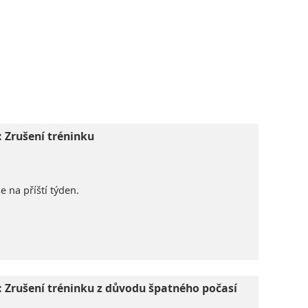
: Zrušení tréninku
e na příští týden.
t: Zrušení tréninku z důvodu špatného počasí