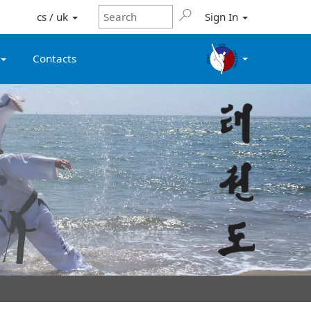
cs / uk
Sign In
Contacts