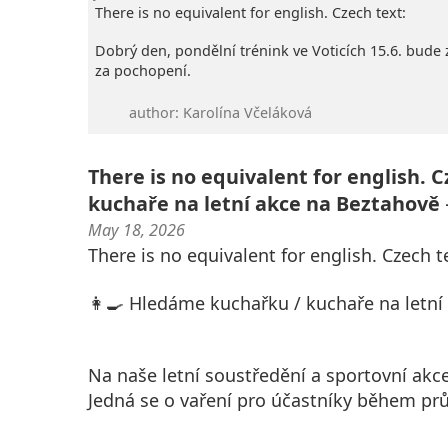
There is no equivalent for english. Czech text:
Dobrý den, pondělní trénink ve Voticích 15.6. bude z
za pochopení.
author: Karolína Včeláková
There is no equivalent for english. 
kuchaře na letní akce na Beztahově 
May 18, 2026
There is no equivalent for english. Czech t
👩‍🍳 Hledáme kuchařku / kuchaře na letní
Na naše letní soustředění a sportovní ak
Jedná se o vaření pro účastníky během pr