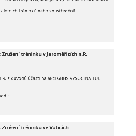
z letních tréninků nebo soustředění!
: Zrušení tréninku v Jaroměřicích n.R.
 n.R. z důvodů účasti na akci GBHS VYSOČINA TUL
vodit.
: Zrušení tréninku ve Voticích