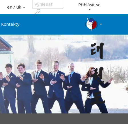
Přihlásit se
en / uk
Kontakty