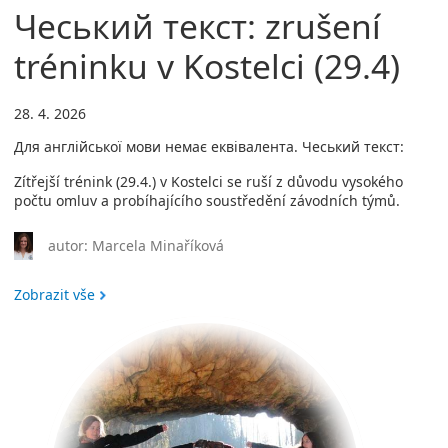
Чеський текст: zrušení
tréninku v Kostelci (29.4)
28. 4. 2026
Для англійської мови немає еквівалента. Чеський текст:
Zítřejší trénink (29.4.) v Kostelci se ruší z důvodu vysokého
počtu omluv a probíhajícího soustředění závodních týmů.
autor: Marcela Minaříková
Zobrazit vše