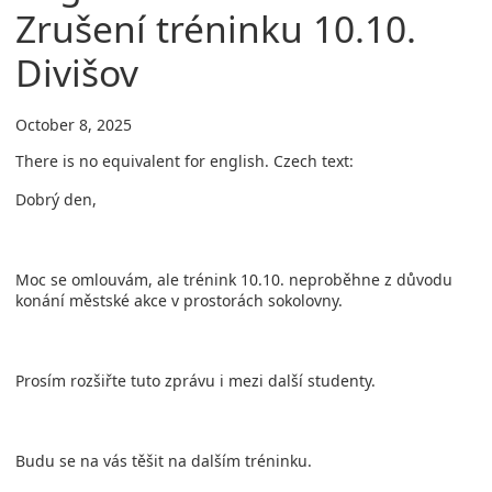
Zrušení tréninku 10.10.
Divišov
October 8, 2025
There is no equivalent for english. Czech text:
Dobrý den,
Moc se omlouvám, ale trénink 10.10. neproběhne z důvodu
konání městské akce v prostorách sokolovny.
Prosím rozšiřte tuto zprávu i mezi další studenty.
Budu se na vás těšit na dalším tréninku.