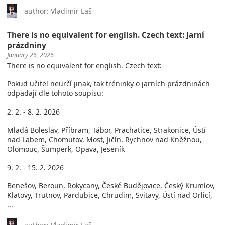
author: Vladimír Laš
There is no equivalent for english. Czech text: Jarní
prázdniny
January 26, 2026
There is no equivalent for english. Czech text:
Pokud učitel neurčí jinak, tak tréninky o jarních prázdninách
odpadají dle tohoto soupisu:
2. 2. - 8. 2. 2026
Mladá Boleslav, Příbram, Tábor, Prachatice, Strakonice, Ústí
nad Labem, Chomutov, Most, Jičín, Rychnov nad Kněžnou,
Olomouc, Šumperk, Opava, Jeseník
9. 2. - 15. 2. 2026
Benešov, Beroun, Rokycany, České Budějovice, Český Krumlov,
Klatovy, Trutnov, Pardubice, Chrudim, Svitavy, Ústí nad Orlicí,
...