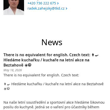
+420 736 222 675
radek.zahejsky@tkd.cz
News
There is no equivalent for english. Czech text: 👩‍🍳
Hledáme kuchařku / kuchaře na letní akce na
Beztahově ☀️🥋
May 18, 2026
There is no equivalent for english. Czech text:
👩‍🍳 Hledáme kuchařku / kuchaře na letní akce na Beztahově
☀️🥋
Na naše letní soustředění a sportovní akce hledáme šikovnou
posilu do kuchyně. Jedná se o vaření pro účastníky během