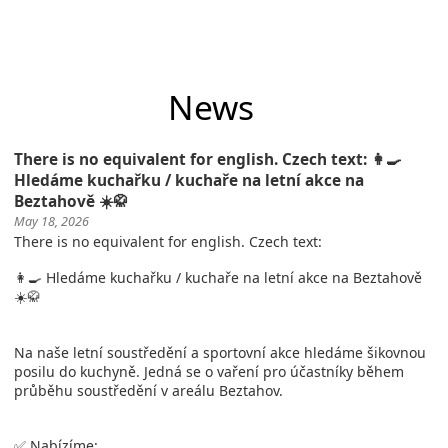
News
There is no equivalent for english. Czech text: 👩‍🍳
Hledáme kuchařku / kuchaře na letní akce na
Beztahově ☀️🥋
May 18, 2026
There is no equivalent for english. Czech text:
👩‍🍳 Hledáme kuchařku / kuchaře na letní akce na Beztahově
☀️🥋
Na naše letní soustředění a sportovní akce hledáme šikovnou
posilu do kuchyně. Jedná se o vaření pro účastníky během
průběhu soustředění v areálu Beztahov.
✅ Nabízíme: