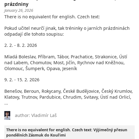
prázdniny
January 26, 2026
There is no equivalent for english. Czech text:
Pokud učitel neurčí jinak, tak tréninky o jarních prázdninách
odpadají dle tohoto soupisu:
2. 2. - 8. 2. 2026
Mladá Boleslav, Příbram, Tábor, Prachatice, Strakonice, Ústí
nad Labem, Chomutov, Most, Jičín, Rychnov nad Kněžnou,
Olomouc, Šumperk, Opava, Jeseník
9. 2. - 15. 2. 2026
Benešov, Beroun, Rokycany, České Budějovice, Český Krumlov,
Klatovy, Trutnov, Pardubice, Chrudim, Svitavy, Ústí nad Orlicí,
...
author: Vladimír Laš
There is no equivalent for english. Czech text: Výjimečný přesun
pondělních Zásmuk do Kouřimi