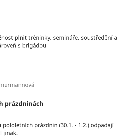
ost plnit tréninky, semináře, soustředění a
zároveň s brigádou
immermannová
ch prázdninách
ololetních prázdnin (30.1. - 1.2.) odpadají
l jinak.