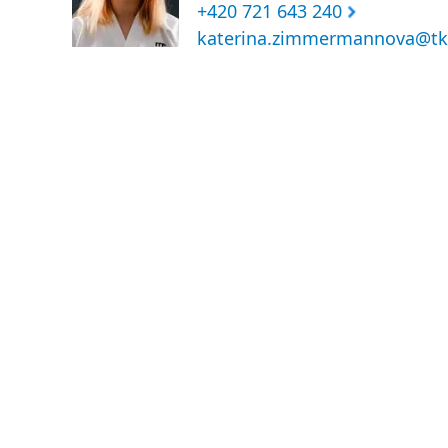
+420 721 643 240
katerina.zimmermannova@tk