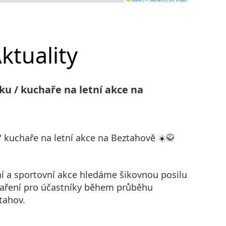
ktuality
ku / kuchaře na letní akce na
 kuchaře na letní akce na Beztahově ☀️🥋
ní a sportovní akce hledáme šikovnou posilu
vaření pro účastníky během průběhu
tahov.