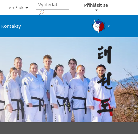
Přihlásit se
en / uk
Kontakty