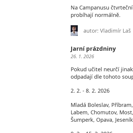
Na Campanusu čtvrteční t
probíhají normálně.
autor: Vladimír Laš
Jarní prázdniny
26. 1. 2026
Pokud učitel neurčí jinak
odpadají dle tohoto soup
2. 2. - 8. 2. 2026
Mladá Boleslav, Příbram,
Labem, Chomutov, Most,
Šumperk, Opava, Jeseník