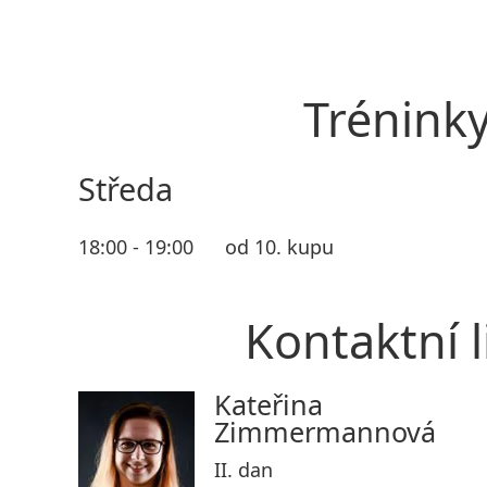
Trénink
Středa
18:00 - 19:00
od 10. kupu
Kontaktní l
Kateřina
Zimmermannová
II. dan