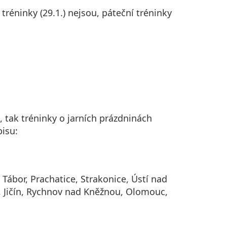
réninky (29.1.) nejsou, páteční tréninky
, tak tréninky o jarních prázdninách
isu:
 Tábor, Prachatice, Strakonice, Ústí nad
 Jičín, Rychnov nad Kněžnou, Olomouc,