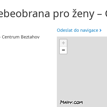
 sebeobrana pro ženy 
Odeslat do navigace
 – Centrum Beztahov
+
−