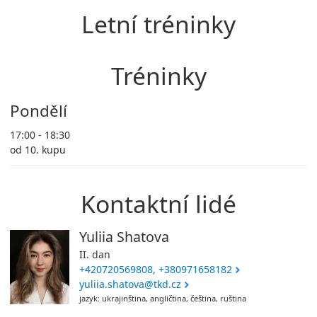
Letní tréninky
Tréninky
Pondělí
17:00 - 18:30
od 10. kupu
Kontaktní lidé
Yuliia Shatova
II. dan
+420720569808, +380971658182
yuliia.shatova@tkd.cz
jazyk: ukrajinština, angličtina, čeština, ruština