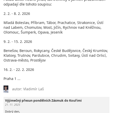
odpadají dle tohoto soupisu:
2. 2. - 8. 2. 2026
Mladá Boleslav, Příbram, Tábor, Prachatice, Strakonice, Ústí
nad Labem, Chomutov, Most, Jičín, Rychnov nad Kněžnou,
Olomouc, Šumperk, Opava, Jeseník
9. 2. - 15. 2. 2026
Benešov, Beroun, Rokycany, České Budějovice, Český Krumlov,
Klatovy, Trutnov, Pardubice, Chrudim, Svitavy, Ústí nad Orlicí,
Ostrava-město, Prostějov
16. 2. - 22. 2. 2026
Praha 1 ...
autor: Vladimír Laš
Výjimečný přesun pondělních Zásmuk do Kouřimi
21. 11. 2025
Dobrý den,