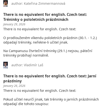
author: Kateřina Zimmermannová
There is no equivalent for english. Czech text:
Tréninky o pololetních prázdninách
January 29, 2026
There is no equivalent for english. Czech text:
O prodlouženém víkendu pololetních prázdnin (30.1. - 1.2.)
odpadají tréninky, neřekne-li učitel jinak.
Na Campanusu čtvrteční tréninky (29.1.) nejsou, páteční
tréninky probíhají normálně.
author: Vladimír Laš
There is no equivalent for english. Czech text: Jarní
prázdniny
January 26, 2026
There is no equivalent for english. Czech text:
Pokud učitel neurčí jinak, tak tréninky o jarních prázdninách
odpadají dle tohoto soupisu: