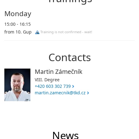
Monday
15:00 - 16:15
from 10. Gup
Training is not confirmed - wait!
Contacts
Martin Zámečník
VIII. Degree
+420 603 302 739
martin.zamecnik@tkd.cz
News