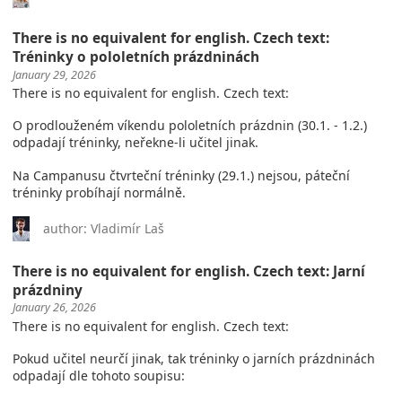
There is no equivalent for english. Czech text:
Tréninky o pololetních prázdninách
January 29, 2026
There is no equivalent for english. Czech text:
O prodlouženém víkendu pololetních prázdnin (30.1. - 1.2.)
odpadají tréninky, neřekne-li učitel jinak.
Na Campanusu čtvrteční tréninky (29.1.) nejsou, páteční
tréninky probíhají normálně.
author: Vladimír Laš
There is no equivalent for english. Czech text: Jarní
prázdniny
January 26, 2026
There is no equivalent for english. Czech text:
Pokud učitel neurčí jinak, tak tréninky o jarních prázdninách
odpadají dle tohoto soupisu: