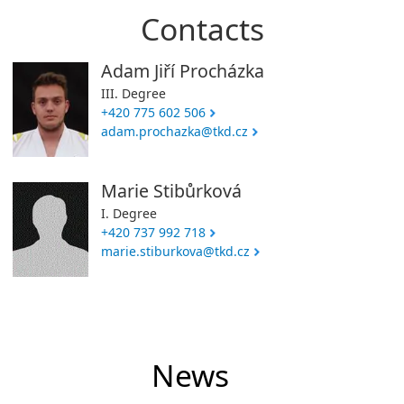
Contacts
Adam Jiří Procházka
III. Degree
+420 775 602 506
adam.prochazka@tkd.cz
Marie Stibůrková
I. Degree
+420 737 992 718
marie.stiburkova@tkd.cz
News