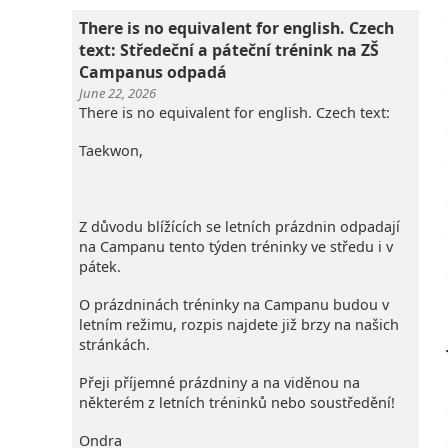
There is no equivalent for english. Czech
text: Středeční a páteční trénink na ZŠ
Campanus odpadá
June 22, 2026
There is no equivalent for english. Czech text:
Taekwon,
Z důvodu blížících se letních prázdnin odpadají
na Campanu tento týden tréninky ve středu i v
pátek.
O prázdninách tréninky na Campanu budou v
letním režimu, rozpis najdete již brzy na našich
stránkách.
Přeji příjemné prázdniny a na viděnou na
některém z letních tréninků nebo soustředění!
Ondra