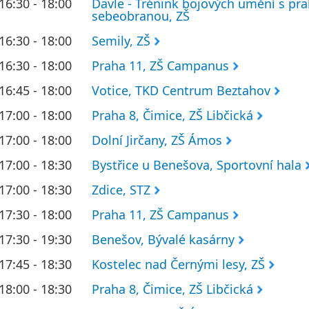
16:30 - 18:00
Davle - Trénink bojových umění s pra
sebeobranou, ZŠ
16:30 - 18:00
Semily, ZŠ
16:30 - 18:00
Praha 11, ZŠ Campanus
16:45 - 18:00
Votice, TKD Centrum Beztahov
17:00 - 18:00
Praha 8, Čimice, ZŠ Libčická
17:00 - 18:00
Dolní Jirčany, ZŠ Ámos
17:00 - 18:30
Bystřice u Benešova, Sportovní hala
17:00 - 18:30
Zdice, STZ
17:30 - 18:00
Praha 11, ZŠ Campanus
17:30 - 19:30
Benešov, Bývalé kasárny
17:45 - 18:30
Kostelec nad Černými lesy, ZŠ
18:00 - 18:30
Praha 8, Čimice, ZŠ Libčická