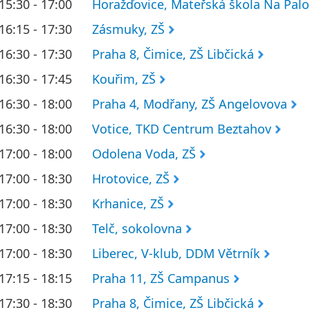
15:30 - 17:00
Horažďovice, Mateřská škola Na Pal
16:15 - 17:30
Zásmuky, ZŠ
16:30 - 17:30
Praha 8, Čimice, ZŠ Libčická
16:30 - 17:45
Kouřim, ZŠ
16:30 - 18:00
Praha 4, Modřany, ZŠ Angelovova
16:30 - 18:00
Votice, TKD Centrum Beztahov
17:00 - 18:00
Odolena Voda, ZŠ
17:00 - 18:30
Hrotovice, ZŠ
17:00 - 18:30
Krhanice, ZŠ
17:00 - 18:30
Telč, sokolovna
17:00 - 18:30
Liberec, V-klub, DDM Větrník
17:15 - 18:15
Praha 11, ZŠ Campanus
17:30 - 18:30
Praha 8, Čimice, ZŠ Libčická