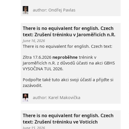
author: Ondřej Pavlas
There is no equivalent for english. Czech
text: Zrušení tréninku v Jaroměřicích n.R.
June 16, 2026
There is no equivalent for english. Czech text:
Zítra 17.6.2026
neproběhne
trénink v
Jaroměřicích n.R. z důvodů účasti na akci GBHS
VYSOČINA TUL 2026.
Podpořte také tuto akci svoji účastí a přijďte si
zazávodit.
author: Karel Makovička
There is no equivalent for english. Czech
text: Zrušení tréninku ve Voticích
June 15, 2026