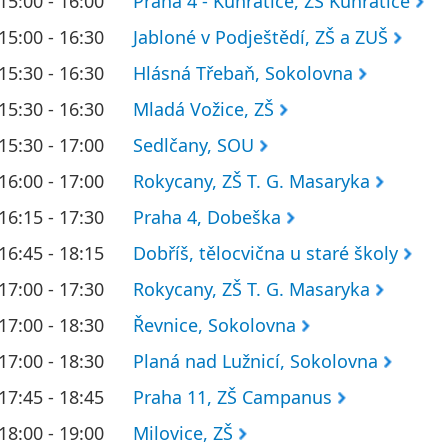
15:00 - 16:00
Praha 4 - Kunratice, ZŠ Kunratice
15:00 - 16:30
Jabloné v Podještědí, ZŠ a ZUŠ
15:30 - 16:30
Hlásná Třebaň, Sokolovna
15:30 - 16:30
Mladá Vožice, ZŠ
15:30 - 17:00
Sedlčany, SOU
16:00 - 17:00
Rokycany, ZŠ T. G. Masaryka
16:15 - 17:30
Praha 4, Dobeška
16:45 - 18:15
Dobříš, tělocvična u staré školy
17:00 - 17:30
Rokycany, ZŠ T. G. Masaryka
17:00 - 18:30
Řevnice, Sokolovna
17:00 - 18:30
Planá nad Lužnicí, Sokolovna
17:45 - 18:45
Praha 11, ZŠ Campanus
18:00 - 19:00
Milovice, ZŠ