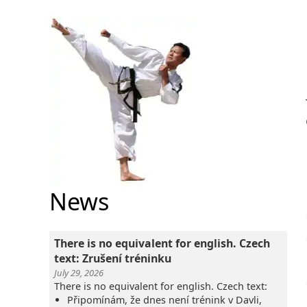
News
There is no equivalent for english. Czech
text: Zrušení tréninku
July 29, 2026
There is no equivalent for english. Czech text:
Připomínám, že dnes není trénink v Davli,