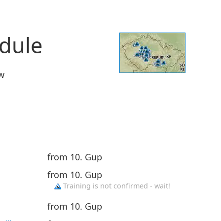
edule
w
from 10. Gup
from 10. Gup
Training is not confirmed - wait!
from 10. Gup