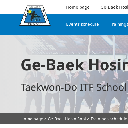
Home page
Ge-Baek Hosi
Events schedule
Training
Ge-Baek Hosin
Taekwon-Do ITF School
Home page
>
Ge-Baek Hosin Sool
> Trainings schedule