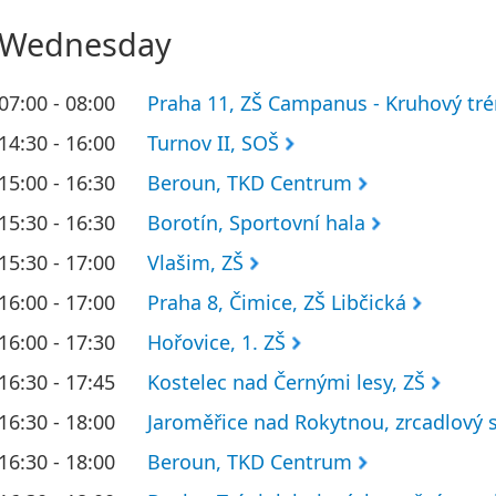
Wednesday
07:00 - 08:00
Praha 11, ZŠ Campanus - Kruhový tré
14:30 - 16:00
Turnov II, SOŠ
15:00 - 16:30
Beroun, TKD Centrum
15:30 - 16:30
Borotín, Sportovní hala
15:30 - 17:00
Vlašim, ZŠ
16:00 - 17:00
Praha 8, Čimice, ZŠ Libčická
16:00 - 17:30
Hořovice, 1. ZŠ
16:30 - 17:45
Kostelec nad Černými lesy, ZŠ
16:30 - 18:00
Jaroměřice nad Rokytnou, zrcadlový s
16:30 - 18:00
Beroun, TKD Centrum