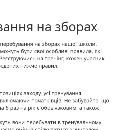
ання на зборах
 перебування на зборах нашої школи.
ожуть бути свої особливі правила, які
 Реєструючись на тренінг, кожен учасник
ведених нижче правил.
озиціях заходу, усі тренування
, включаючи початківців. Не забувайте, що
а б раз на рік є обов'язковим, а також
жуть вони перебувати в тренувальному
ачаємо вміння спілкуватися з учителем,