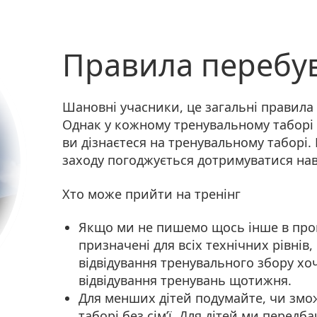
Правила перебув
Шановні учасники, це загальні правила
Однак у кожному тренувальному таборі м
ви дізнаєтеся на тренувальному таборі.
заходу погоджується дотримуватися на
Хто може прийти на тренінг
Якщо ми не пишемо щось інше в проп
призначені для всіх технічних рівнів
відвідування тренувального збору хоч
відвідування тренувань щотижня.
Для менших дітей подумайте, чи змо
таборі без сім’ї. Для дітей ми передб