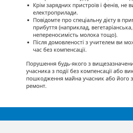
Крім зарядних пристроїв і фенів, не 
електроприлади.
Повідомте про спеціальну дієту в прим
прибуття (наприклад, вегетаріанська, 
непереносимість молока тощо).
Після домовленості з учителем ви м
час без компенсації.
Порушення будь-якого з вищезазначен
учасника з події без компенсації або ви
пошкодження майна учасник або його з
ремонт.