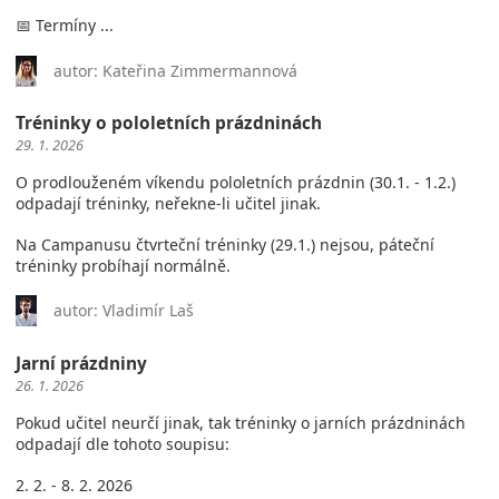
📅 Termíny ...
autor: Kateřina Zimmermannová
Tréninky o pololetních prázdninách
29. 1. 2026
O prodlouženém víkendu pololetních prázdnin (30.1. - 1.2.)
odpadají tréninky, neřekne-li učitel jinak.
Na Campanusu čtvrteční tréninky (29.1.) nejsou, páteční
tréninky probíhají normálně.
autor: Vladimír Laš
Jarní prázdniny
26. 1. 2026
Pokud učitel neurčí jinak, tak tréninky o jarních prázdninách
odpadají dle tohoto soupisu:
2. 2. - 8. 2. 2026