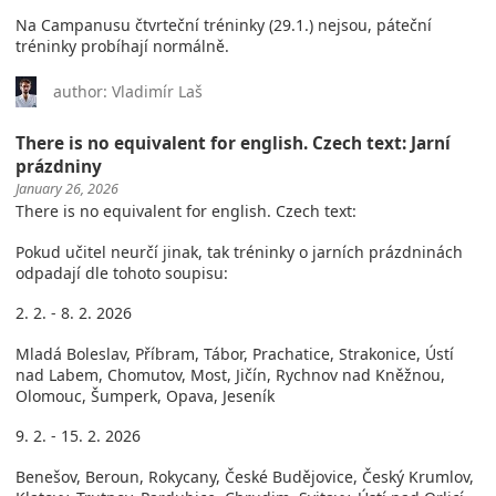
Na Campanusu čtvrteční tréninky (29.1.) nejsou, páteční
tréninky probíhají normálně.
author: Vladimír Laš
There is no equivalent for english. Czech text: Jarní
prázdniny
January 26, 2026
There is no equivalent for english. Czech text:
Pokud učitel neurčí jinak, tak tréninky o jarních prázdninách
odpadají dle tohoto soupisu:
2. 2. - 8. 2. 2026
Mladá Boleslav, Příbram, Tábor, Prachatice, Strakonice, Ústí
nad Labem, Chomutov, Most, Jičín, Rychnov nad Kněžnou,
Olomouc, Šumperk, Opava, Jeseník
9. 2. - 15. 2. 2026
Benešov, Beroun, Rokycany, České Budějovice, Český Krumlov,