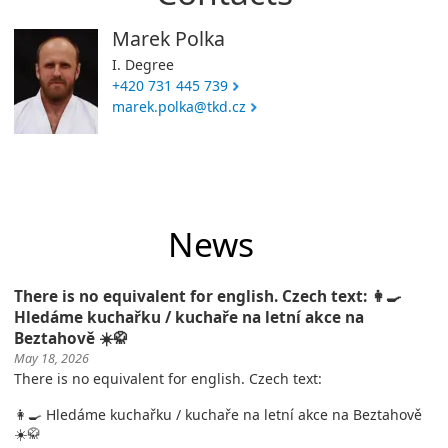
Marek Polka
I. Degree
+420 731 445 739
marek.polka@tkd.cz
News
There is no equivalent for english. Czech text: 👩‍🍳
Hledáme kuchařku / kuchaře na letní akce na
Beztahově ☀️🥋
May 18, 2026
There is no equivalent for english. Czech text:
👩‍🍳 Hledáme kuchařku / kuchaře na letní akce na Beztahově
☀️🥋