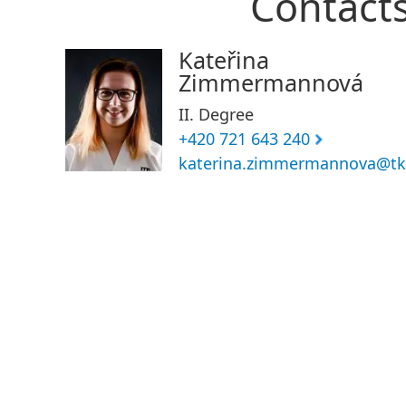
Contact
Kateřina
Zimmermannová
II. Degree
+420 721 643 240
katerina.zimmermannova@tk