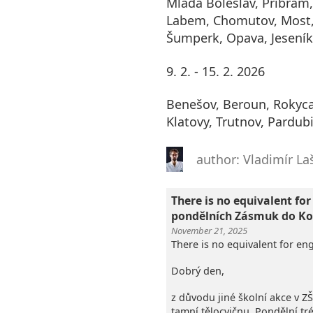
Mladá Boleslav, Příbram,
Labem, Chomutov, Most,
Šumperk, Opava, Jeseník
9. 2. - 15. 2. 2026
Benešov, Beroun, Rokyca
Klatovy, Trutnov, Pardubic
author: Vladimír La
There is no equivalent for
pondělních Zásmuk do Ko
November 21, 2025
There is no equivalent for eng
Dobrý den,
z důvodu jiné školní akce v Z
tamní tělocvičnu. Pondělní t