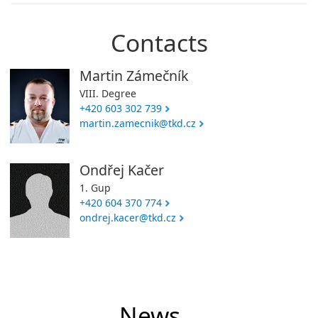
Contacts
Martin Zámečník
VIII. Degree
+420 603 302 739
martin.zamecnik@tkd.cz
Ondřej Kačer
1. Gup
+420 604 370 774
ondrej.kacer@tkd.cz
News