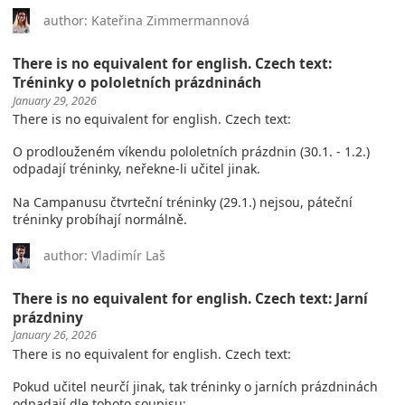
author: Kateřina Zimmermannová
There is no equivalent for english. Czech text:
Tréninky o pololetních prázdninách
January 29, 2026
There is no equivalent for english. Czech text:
O prodlouženém víkendu pololetních prázdnin (30.1. - 1.2.)
odpadají tréninky, neřekne-li učitel jinak.
Na Campanusu čtvrteční tréninky (29.1.) nejsou, páteční
tréninky probíhají normálně.
author: Vladimír Laš
There is no equivalent for english. Czech text: Jarní
prázdniny
January 26, 2026
There is no equivalent for english. Czech text:
Pokud učitel neurčí jinak, tak tréninky o jarních prázdninách
odpadají dle tohoto soupisu: