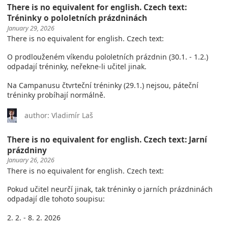
There is no equivalent for english. Czech text:
Tréninky o pololetních prázdninách
January 29, 2026
There is no equivalent for english. Czech text:
O prodlouženém víkendu pololetních prázdnin (30.1. - 1.2.)
odpadají tréninky, neřekne-li učitel jinak.
Na Campanusu čtvrteční tréninky (29.1.) nejsou, páteční
tréninky probíhají normálně.
author: Vladimír Laš
There is no equivalent for english. Czech text: Jarní
prázdniny
January 26, 2026
There is no equivalent for english. Czech text:
Pokud učitel neurčí jinak, tak tréninky o jarních prázdninách
odpadají dle tohoto soupisu:
2. 2. - 8. 2. 2026