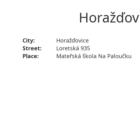
Horažďovi
City:
Horažďovice
Street:
Loretská 935
Place:
Mateřská škola Na Paloučku