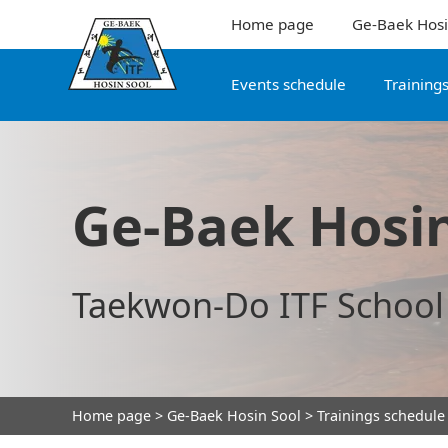
Home page
Ge-Baek Hosi
Events schedule
Training
Ge-Baek Hosin
Taekwon-Do ITF School
Home page
>
Ge-Baek Hosin Sool
>
Trainings schedule