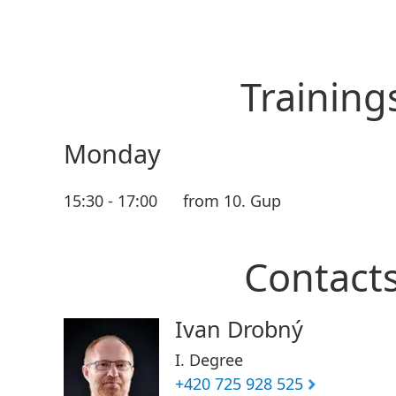
Training
Monday
15:30 - 17:00
from 10. Gup
Contact
Ivan Drobný
I. Degree
+420 725 928 525