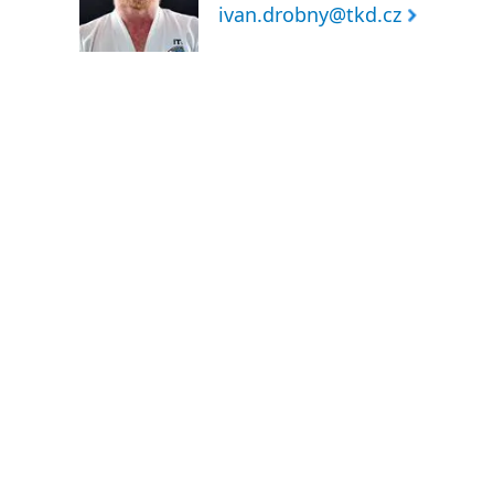
ivan.drobny@tkd.cz