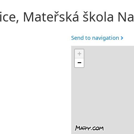
ce, Mateřská škola N
Send to navigation
+
−