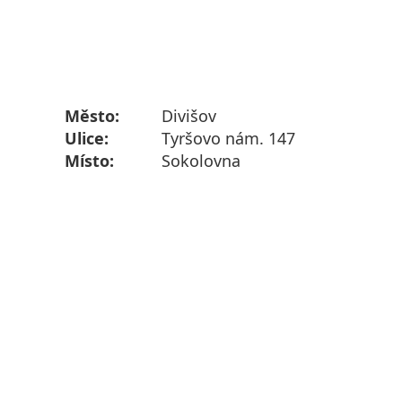
Město:
Divišov
Ulice:
Tyršovo nám. 147
Místo:
Sokolovna