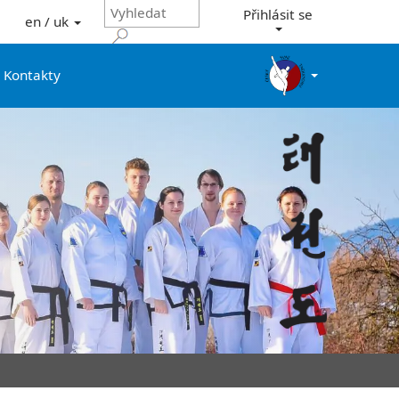
Přihlásit se
en / uk
Kontakty