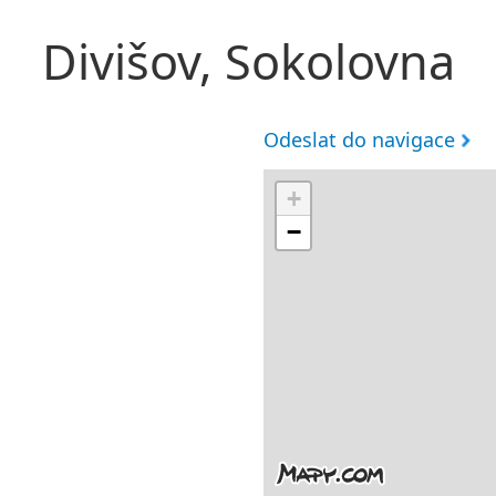
Divišov, Sokolovna
Odeslat do navigace
+
−