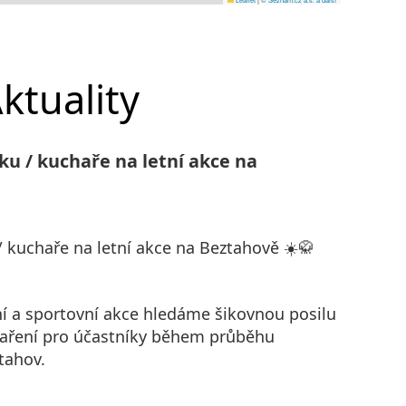
ktuality
ku / kuchaře na letní akce na
 kuchaře na letní akce na Beztahově ☀️🥋
ní a sportovní akce hledáme šikovnou posilu
vaření pro účastníky během průběhu
tahov.