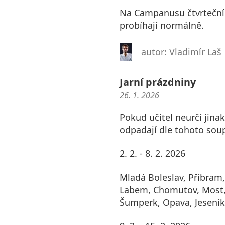
Na Campanusu čtvrteční t
probíhají normálně.
autor: Vladimír Laš
Jarní prázdniny
26. 1. 2026
Pokud učitel neurčí jinak
odpadají dle tohoto soup
2. 2. - 8. 2. 2026
Mladá Boleslav, Příbram,
Labem, Chomutov, Most,
Šumperk, Opava, Jeseník