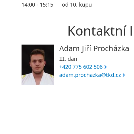
14:00 - 15:15
od 10. kupu
Kontaktní l
Adam Jiří Procházka
III. dan
+420 775 602 506
adam.prochazka@tkd.cz