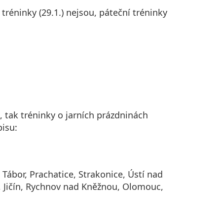
réninky (29.1.) nejsou, páteční tréninky
, tak tréninky o jarních prázdninách
isu:
 Tábor, Prachatice, Strakonice, Ústí nad
 Jičín, Rychnov nad Kněžnou, Olomouc,