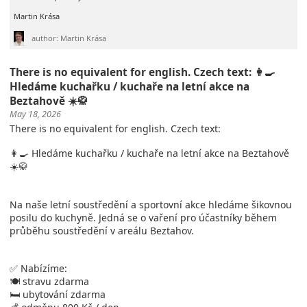
Martin Krása
author: Martin Krása
There is no equivalent for english. Czech text: 👩‍🍳
Hledáme kuchařku / kuchaře na letní akce na
Beztahově ☀️🥋
May 18, 2026
There is no equivalent for english. Czech text:
👩‍🍳 Hledáme kuchařku / kuchaře na letní akce na Beztahově
☀️🥋
Na naše letní soustředění a sportovní akce hledáme šikovnou
posilu do kuchyně. Jedná se o vaření pro účastníky během
průběhu soustředění v areálu Beztahov.
✅ Nabízíme:
🍽️ stravu zdarma
🛏️ ubytování zdarma