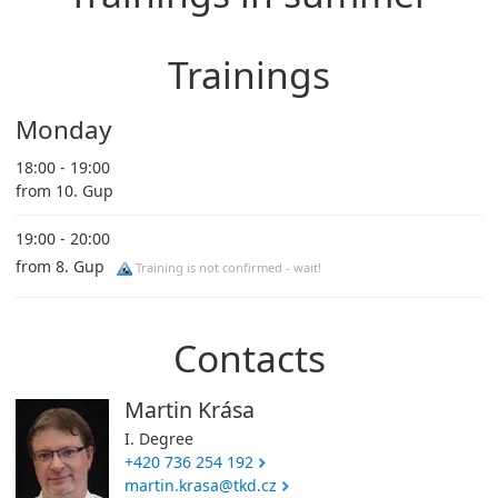
Trainings
Monday
18:00 - 19:00
from 10. Gup
19:00 - 20:00
from 8. Gup
Training is not confirmed - wait!
Contacts
Martin Krása
I. Degree
+420 736 254 192
martin.krasa@tkd.cz