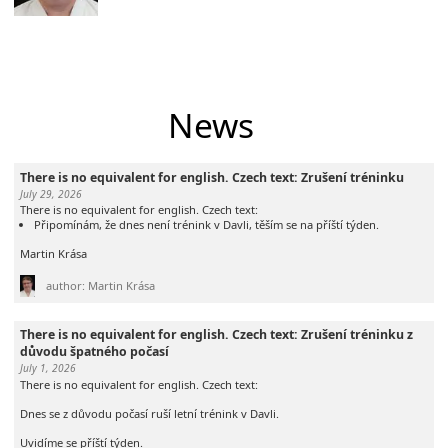
News
There is no equivalent for english. Czech text: Zrušení tréninku
July 29, 2026
There is no equivalent for english. Czech text:
Připomínám, že dnes není trénink v Davli, těším se na příští týden.
Martin Krása
author: Martin Krása
There is no equivalent for english. Czech text: Zrušení tréninku z
důvodu špatného počasí
July 1, 2026
There is no equivalent for english. Czech text:
Dnes se z důvodu počasí ruší letní trénink v Davli.
Uvidíme se příští týden.