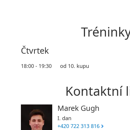
Trénink
Čtvrtek
18:00 - 19:30
od 10. kupu
Kontaktní l
Marek Gugh
I. dan
+420 722 313 816