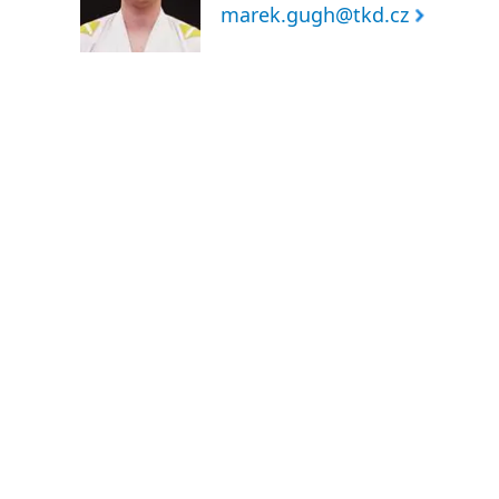
marek.gugh@tkd.cz