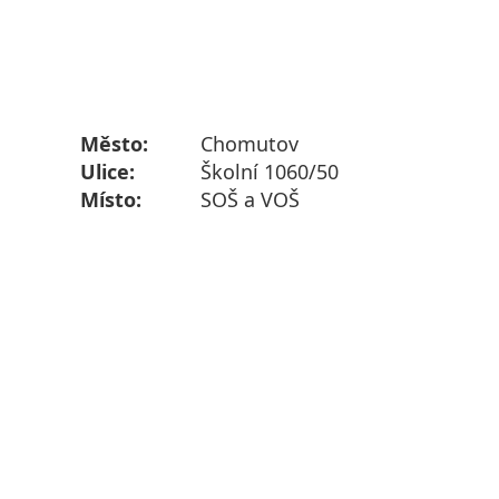
Město:
Chomutov
Ulice:
Školní 1060/50
Místo:
SOŠ a VOŠ