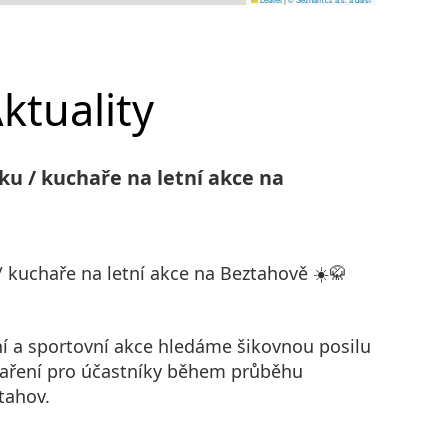
ktuality
ku / kuchaře na letní akce na
 kuchaře na letní akce na Beztahově ☀️🥋
ní a sportovní akce hledáme šikovnou posilu
vaření pro účastníky během průběhu
tahov.