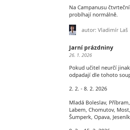
Na Campanusu čtvrteční t
probíhají normálně.
autor: Vladimír Laš
Jarní prázdniny
26. 1. 2026
Pokud učitel neurčí jinak
odpadají dle tohoto soup
2. 2. - 8. 2. 2026
Mladá Boleslav, Příbram,
Labem, Chomutov, Most,
Šumperk, Opava, Jeseník