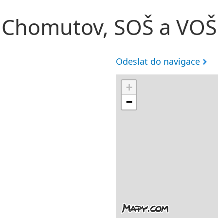
Chomutov, SOŠ a VOŠ
Odeslat do navigace
+
−