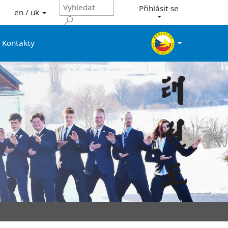
Přihlásit se
en / uk
Kontakty