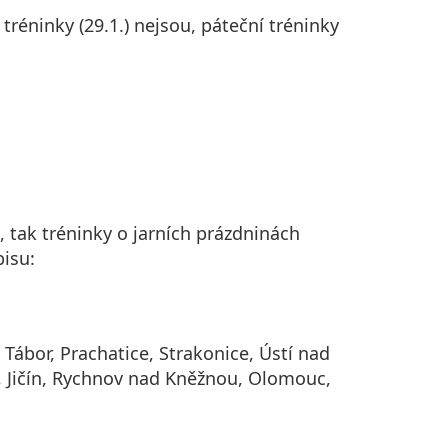
réninky (29.1.) nejsou, páteční tréninky
, tak tréninky o jarních prázdninách
isu:
 Tábor, Prachatice, Strakonice, Ústí nad
 Jičín, Rychnov nad Kněžnou, Olomouc,