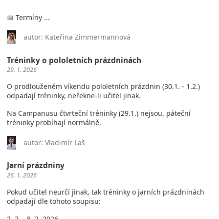
📅 Termíny ...
autor: Kateřina Zimmermannová
Tréninky o pololetních prázdninách
29. 1. 2026
O prodlouženém víkendu pololetních prázdnin (30.1. - 1.2.)
odpadají tréninky, neřekne-li učitel jinak.
Na Campanusu čtvrteční tréninky (29.1.) nejsou, páteční
tréninky probíhají normálně.
autor: Vladimír Laš
Jarní prázdniny
26. 1. 2026
Pokud učitel neurčí jinak, tak tréninky o jarních prázdninách
odpadají dle tohoto soupisu:
2. 2. - 8. 2. 2026