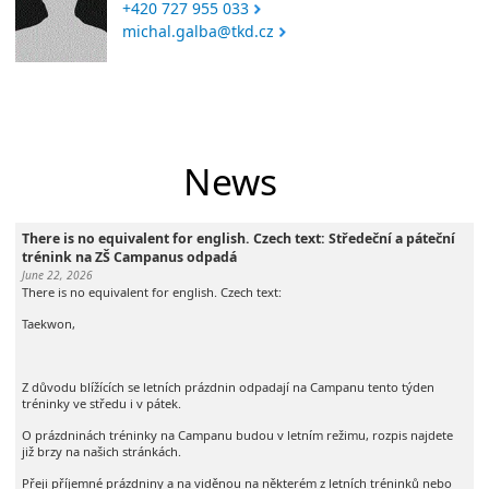
+420 727 955 033
michal.galba@tkd.cz
News
There is no equivalent for english. Czech text: Středeční a páteční
trénink na ZŠ Campanus odpadá
June 22, 2026
There is no equivalent for english. Czech text:
Taekwon,
Z důvodu blížících se letních prázdnin odpadají na Campanu tento týden
tréninky ve středu i v pátek.
O prázdninách tréninky na Campanu budou v letním režimu, rozpis najdete
již brzy na našich stránkách.
Přeji příjemné prázdniny a na viděnou na některém z letních tréninků nebo