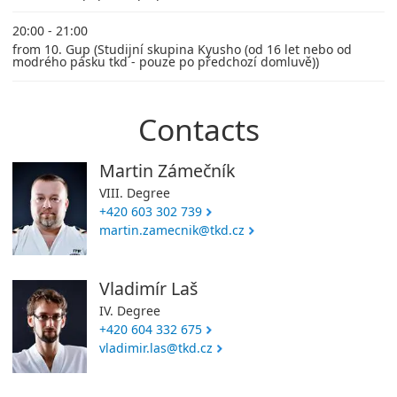
20:00 - 21:00
from 10. Gup (Studijní skupina Kyusho (od 16 let nebo od
modrého pásku tkd - pouze po předchozí domluvě))
Contacts
Martin Zámečník
VIII. Degree
+420 603 302 739
martin.zamecnik@tkd.cz
Vladimír Laš
IV. Degree
+420 604 332 675
vladimir.las@tkd.cz