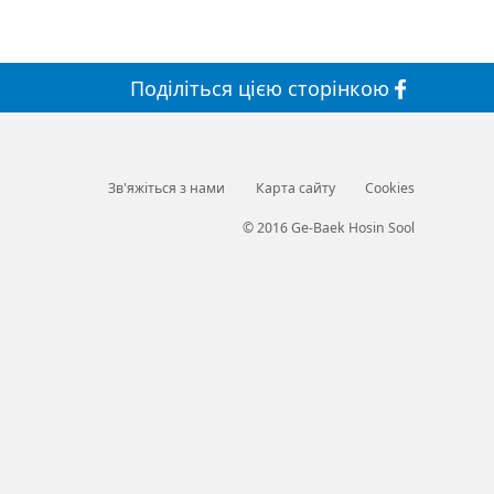
Поділіться
цією сторінкою
Зв'яжіться з нами
Карта сайту
Cookies
© 2016 Ge-Baek Hosin Sool