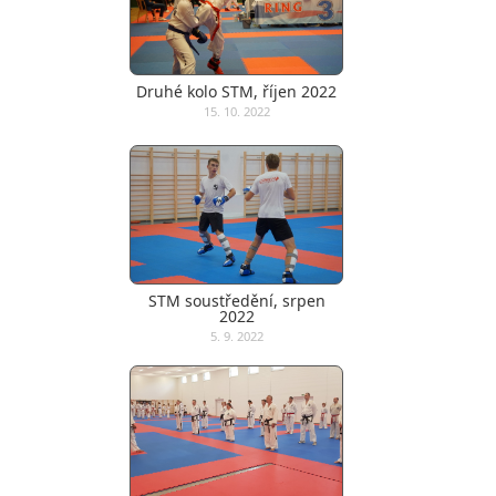
Druhé kolo STM, říjen 2022
15. 10. 2022
STM soustředění, srpen
2022
5. 9. 2022