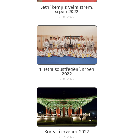
Letní kemp s Velmistrem,
srpen 2022
6. 8. 2022
1. letní soustředění, srpen
2022
2. 8. 2022
Korea, červenec 2022
6. 7. 2022