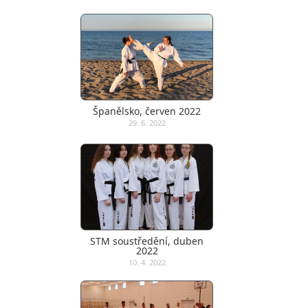
Španělsko, červen 2022
29. 6. 2022
STM soustředění, duben
2022
10. 4. 2022