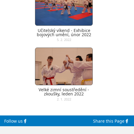
Učitelský víkend - Exhibice
bojových umění, únor 2022
5. 2. 2022
Velké zimní soustředění -
zkoušky, leden 2022
2. 1. 2022
Follow us
Share this Page