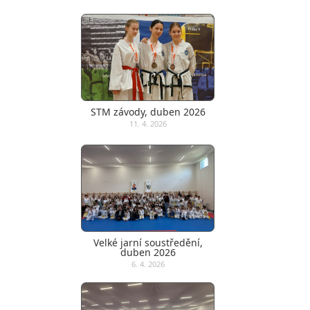
STM závody, duben 2026
11. 4. 2026
Velké jarní soustředění,
duben 2026
6. 4. 2026