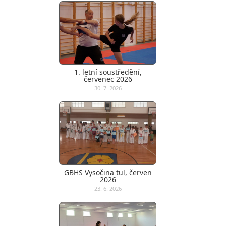
1. letní soustředění,
červenec 2026
30. 7. 2026
GBHS Vysočina tul, červen
2026
23. 6. 2026