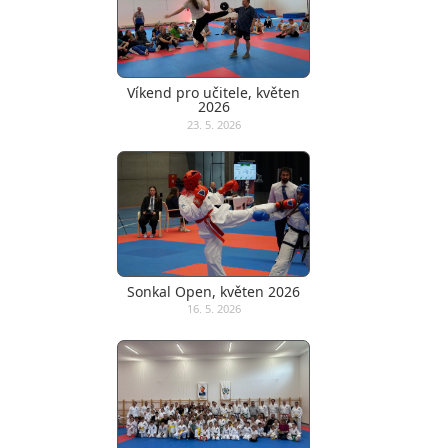
Víkend pro učitele, květen
2026
23. 5. 2026
Sonkal Open, květen 2026
16. 5. 2026