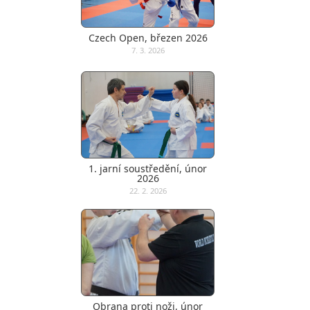
Czech Open, březen 2026
7. 3. 2026
1. jarní soustředění, únor
2026
22. 2. 2026
Obrana proti noži, únor