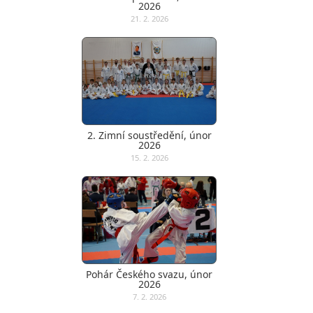
2026
21. 2. 2026
2. Zimní soustředění, únor
2026
15. 2. 2026
Pohár Českého svazu, únor
2026
7. 2. 2026