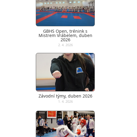
GBHS Open, trénink s
Mistrem Vrábelem, duben
2026
2. 4. 2026
Závodní týmy, duben 2026
1. 4. 2026